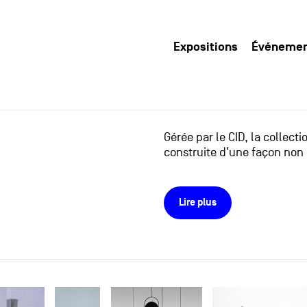
Expositions
Événeme
Gérée par le CID, la collect
construite d’une façon non 
Lire plus