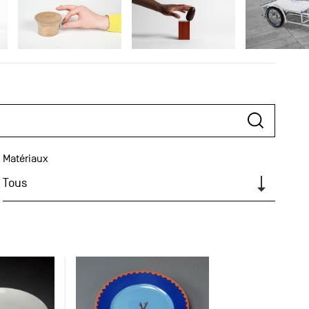
Matériaux
Tous