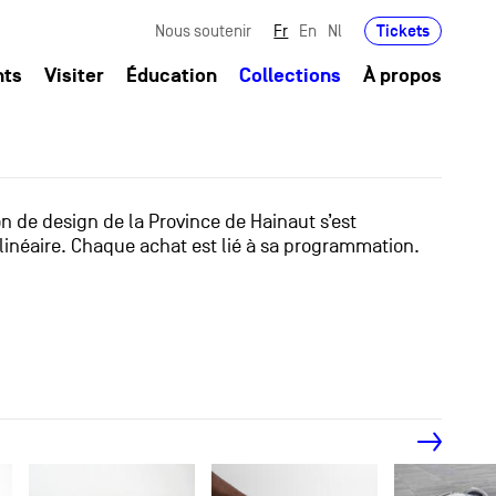
Tickets
Nous soutenir
Fr
En
Nl
nts
Visiter
Éducation
Collections
À propos
ion de design de la Province de Hainaut s’est
linéaire. Chaque achat est lié à sa programmation.