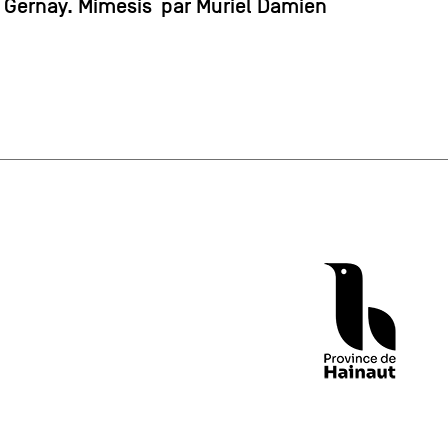
Gernay. Mimesis’ par Muriel Damien