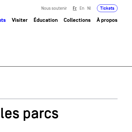
Tickets
Nous soutenir
Fr
En
Nl
nts
Visiter
Éducation
Collections
À propos
 les parcs