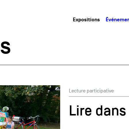
Expositions
Événeme
s
Lecture participative
Lire dans