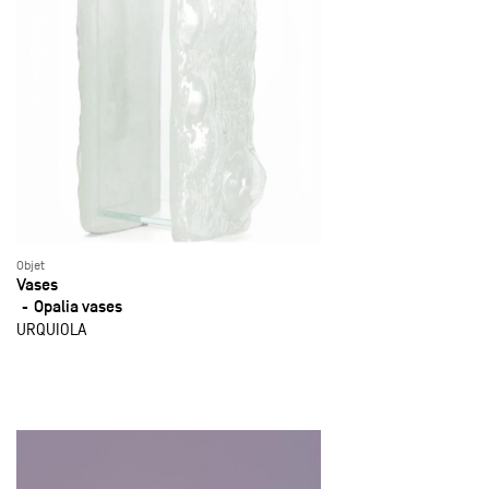
Objet
Vases
Opalia vases
URQUIOLA