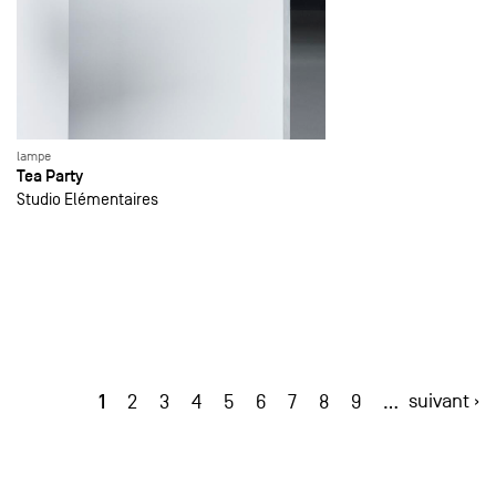
lampe
Tea Party
Studio Elémentaires
1
suivant ›
2
3
4
5
6
7
8
9
…