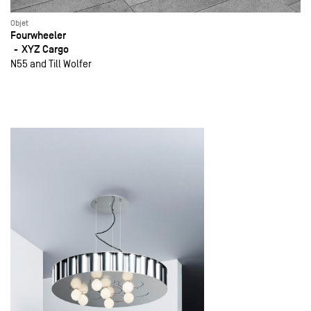
Objet
Fourwheeler
XYZ Cargo
N55 and Till Wolfer