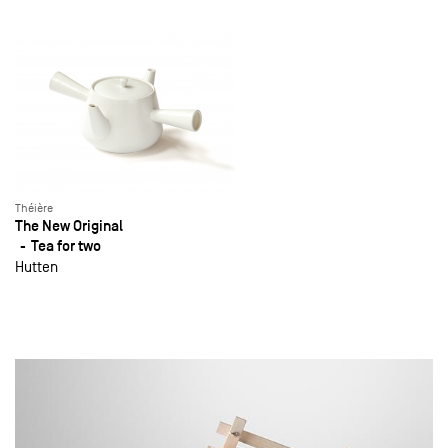
Théière
The New Original
Tea for two
Hutten