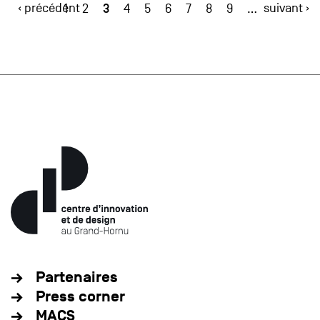
‹ précédent
3
suivant ›
1
2
4
5
6
7
8
9
…
Partenaires
Press corner
MACS