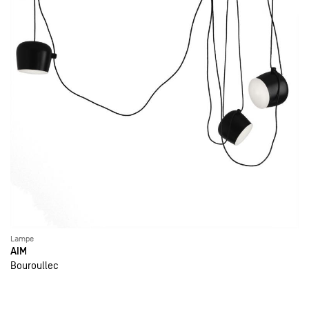
Lampe
AIM
Bouroullec