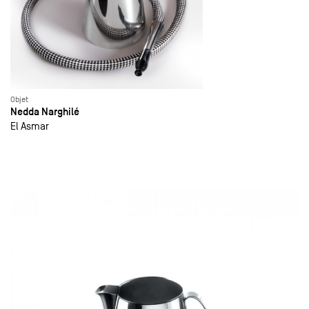
Objet
Nedda Narghilé
El Asmar