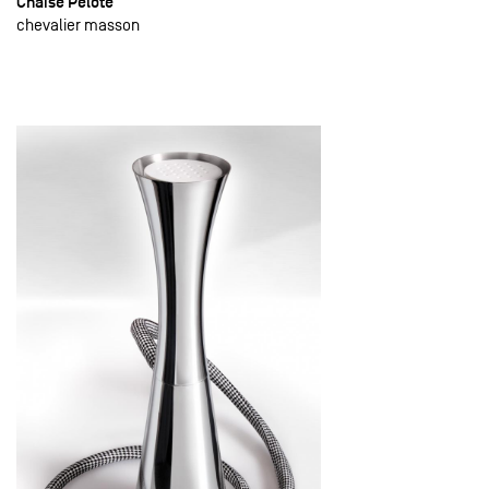
Chaise Pelote
chevalier masson