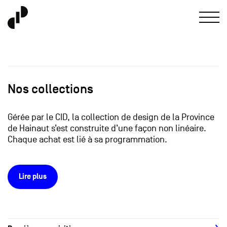
Nos collections
Gérée par le CID, la collection de design de la Province
de Hainaut s’est construite d’une façon non linéaire.
Chaque achat est lié à sa programmation.
Lire plus