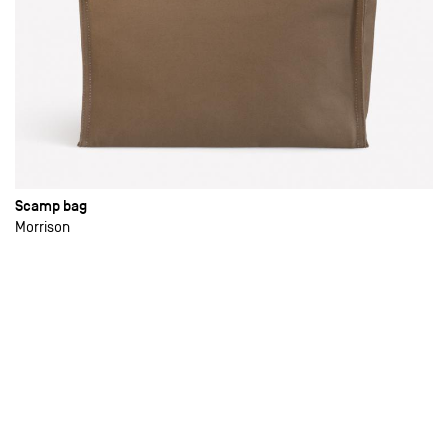
Scamp bag
Morrison