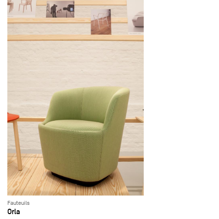
Fauteuils
Orla