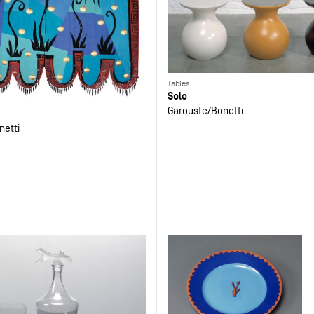
Tables
Solo
Garouste
Bonetti
netti