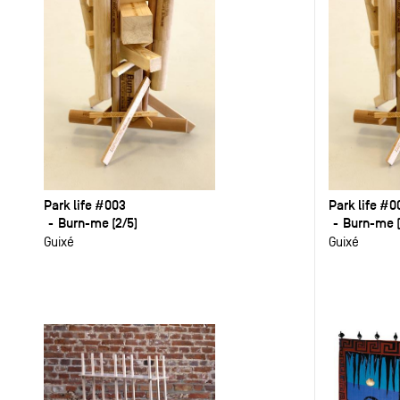
Park life #003
Park life #0
Burn-me (2/5)
Burn-me (
Guixé
Guixé