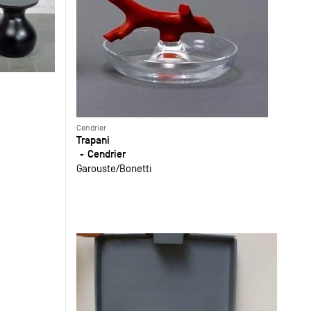
Cendrier
Trapani
Cendrier
Garouste
Bonetti