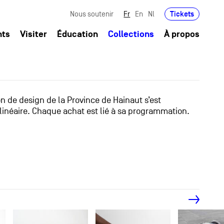
Tickets
Nous soutenir
Fr
En
Nl
nts
Visiter
Éducation
Collections
À propos
ion de design de la Province de Hainaut s’est
linéaire. Chaque achat est lié à sa programmation.