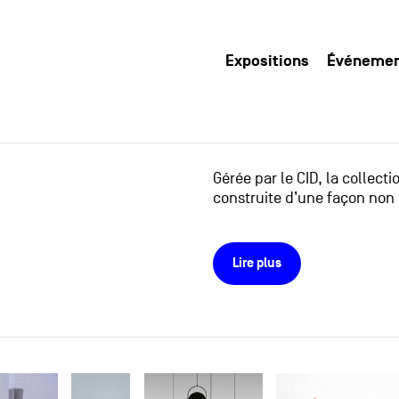
Expositions
Événeme
Gérée par le CID, la collect
construite d’une façon non 
Lire plus