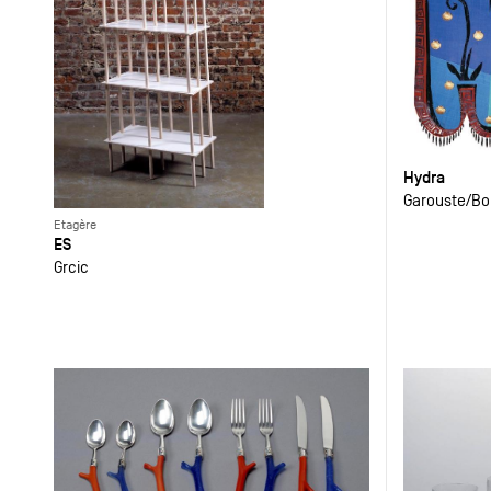
Hydra
Garouste
Bo
Etagère
ES
Grcic