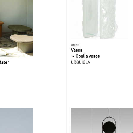
Objet
Vases
Opalia vases
Mater
URQUIOLA