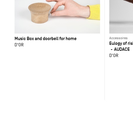
Music Box and doorbell for home
Accessoires
Eulogy of ri
D'OR
AUDACE
D'OR