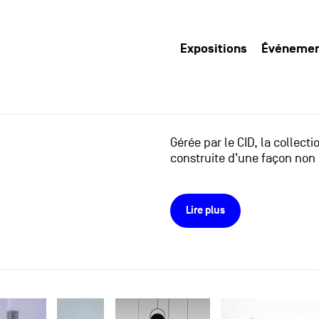
Expositions
Événeme
Gérée par le CID, la collect
construite d’une façon non 
Lire plus