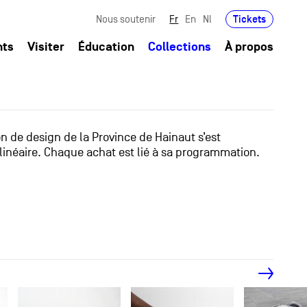
Tickets
Nous soutenir
Fr
En
Nl
nts
Visiter
Éducation
Collections
À propos
ion de design de la Province de Hainaut s’est
linéaire. Chaque achat est lié à sa programmation.