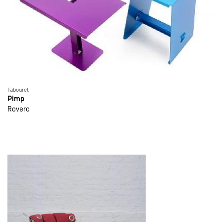
Tabouret
Pimp
Rovero