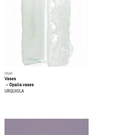
Objet
Vases
Opalia vases
URQUIOLA