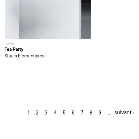
lampe
Tea Party
Studio Elémentaires
1
suivant ›
2
3
4
5
6
7
8
9
…