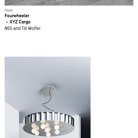
Objet
Fourwheeler
XYZ Cargo
N55 and Till Wolfer