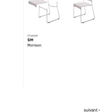
Chaises
SIM
Morrison
suivant ›