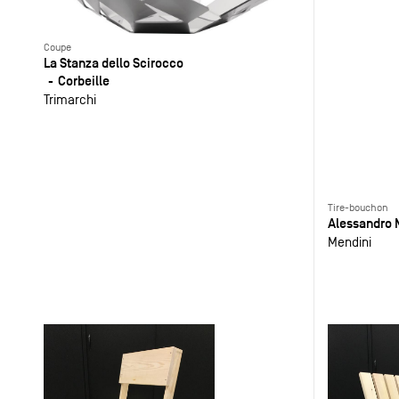
Coupe
La Stanza dello Scirocco
Corbeille
Trimarchi
Tire-bouchon
Alessandro 
Mendini