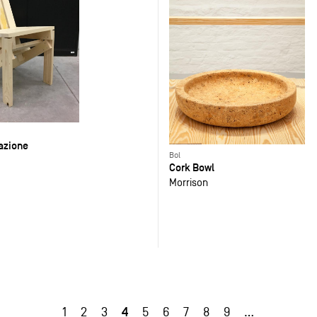
azione
Bol
Cork Bowl
Morrison
4
1
2
3
5
6
7
8
9
…