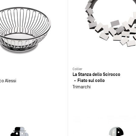
Collier
La Stanza dello Scirocco
Fiato sul collo
co Alessi
Trimarchi