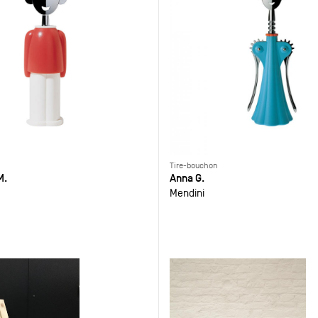
Tire-bouchon
M.
Anna G.
Mendini