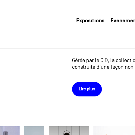
Expositions
Événeme
Gérée par le CID, la collect
construite d’une façon non 
Lire plus