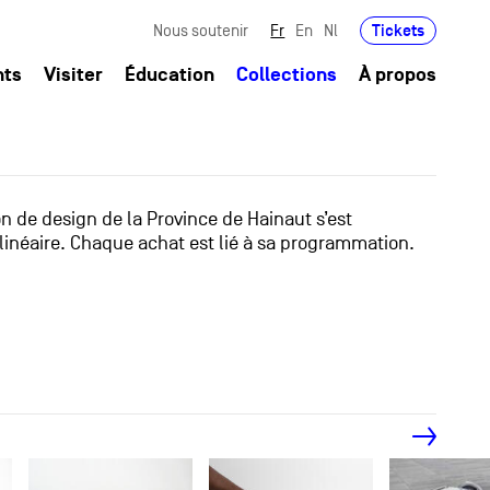
Tickets
Nous soutenir
Fr
En
Nl
nts
Visiter
Éducation
Collections
À propos
ion de design de la Province de Hainaut s’est
linéaire. Chaque achat est lié à sa programmation.