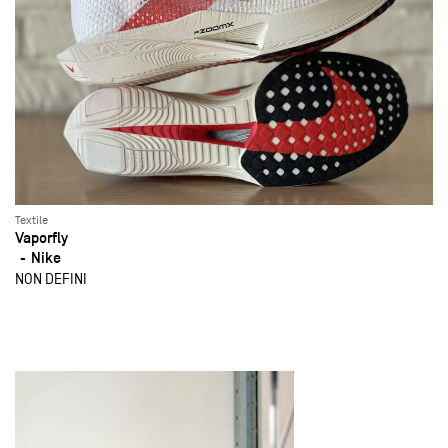
Textile
Vaporfly
Nike
NON DEFINI