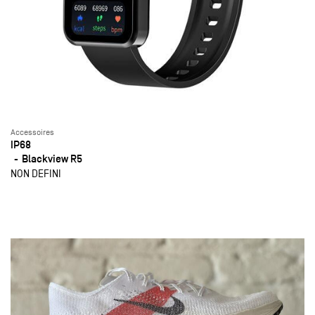
Accessoires
IP68
Blackview R5
NON DEFINI