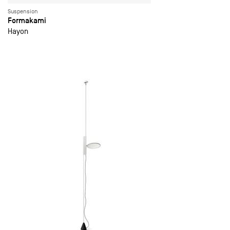
Suspension
Formakami
Hayon