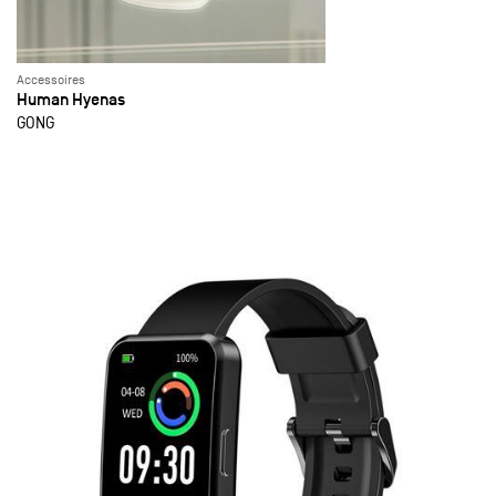
Accessoires
Human Hyenas
GONG