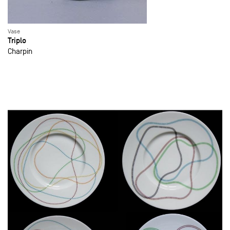
Vase
Triplo
Charpin