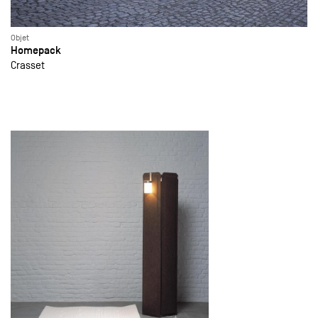
Objet
Homepack
Crasset