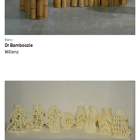
Banc
Dr Bamboozle
Willenz