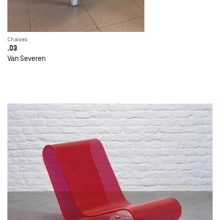
Chaises
.03
Van Severen