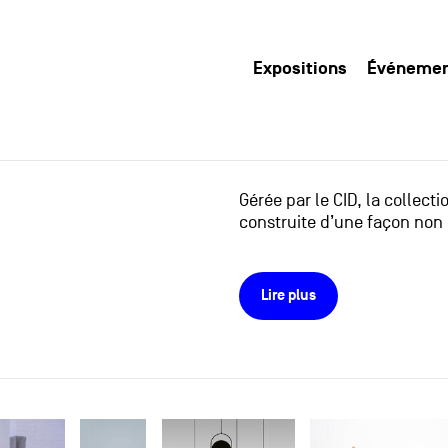
Expositions
Événeme
Gérée par le CID, la collect
construite d’une façon non 
Lire plus