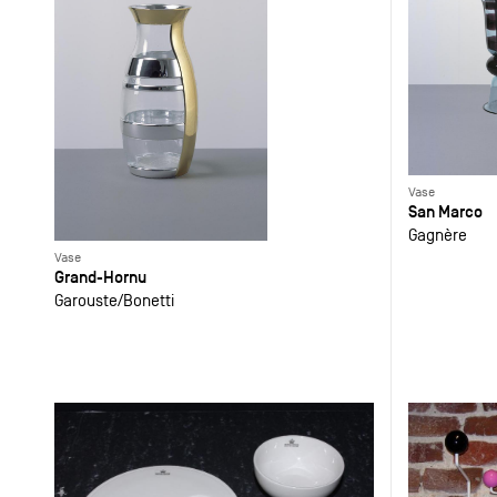
Vase
San Marco
Gagnère
Vase
Grand-Hornu
Garouste
Bonetti