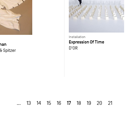
Installation
Expression Of Time
 man
D'OR
& Spitzer
17
…
13
14
15
16
18
19
20
21