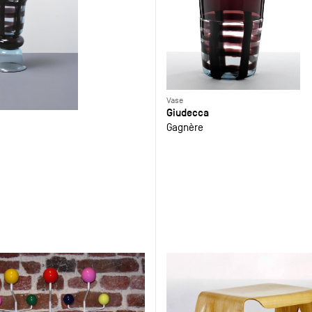
Vase
Giudecca
Gagnère