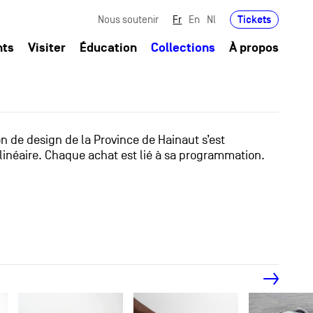
Tickets
Nous soutenir
Fr
En
Nl
nts
Visiter
Éducation
Collections
À propos
ion de design de la Province de Hainaut s’est
linéaire. Chaque achat est lié à sa programmation.