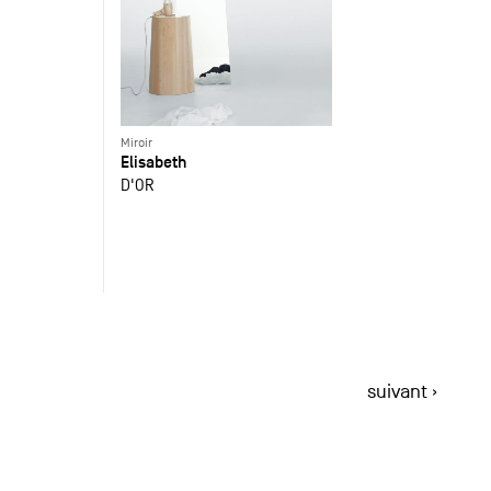
Miroir
Elisabeth
D'OR
suivant ›