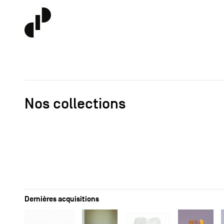
Nos collections
Dernières acquisitions