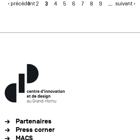
‹ précédent
3
suivant ›
1
2
4
5
6
7
8
9
…
Partenaires
Press corner
MACS