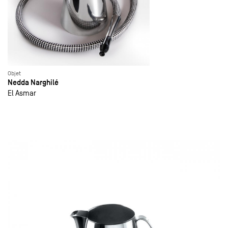
Objet
Nedda Narghilé
El Asmar