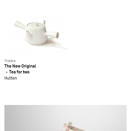
Théière
The New Original
Tea for two
Hutten