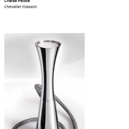
Chaise Pelote
chevalier masson