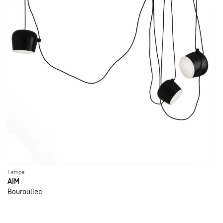
Lampe
AIM
Bouroullec