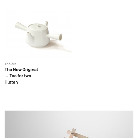
Théière
The New Original
Tea for two
Hutten