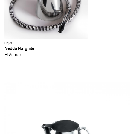
Objet
Nedda Narghilé
El Asmar