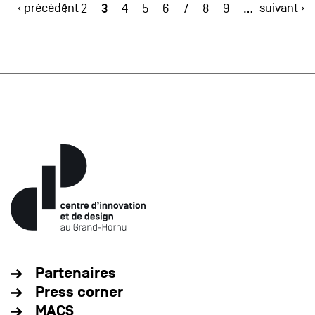
‹ précédent
3
suivant ›
1
2
4
5
6
7
8
9
…
Partenaires
Press corner
MACS