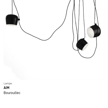
Lampe
AIM
Bouroullec