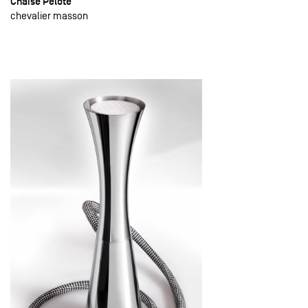
Chaise Pelote
chevalier masson