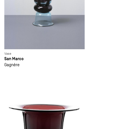
Vase
San Marco
Gagnère