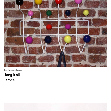
Portemanteau
Hang it all
Eames