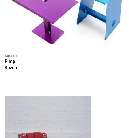
Tabouret
Pimp
Rovero