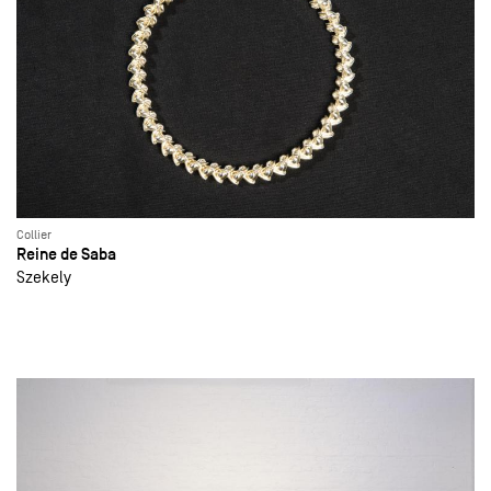
Collier
Reine de Saba
Szekely