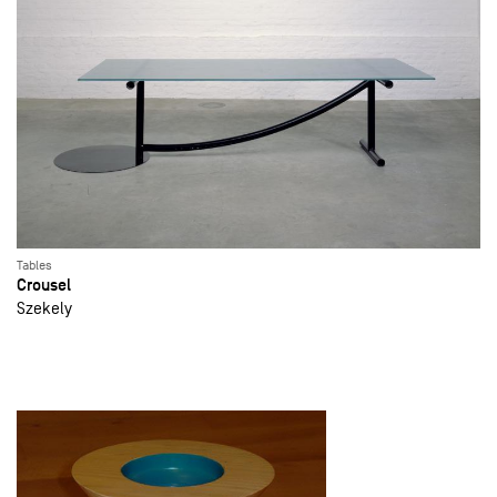
Tables
Crousel
Szekely