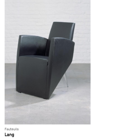
Fauteuils
Lang