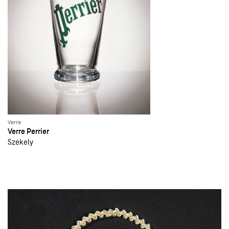
Verre
Verre Perrier
Szekely