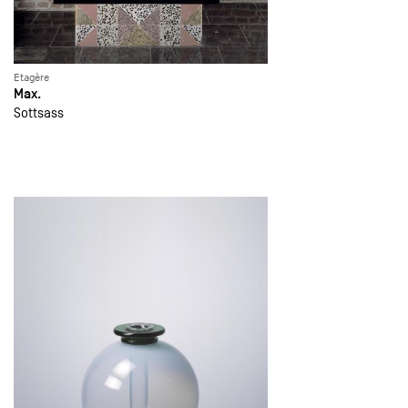
Etagère
Max.
Sottsass