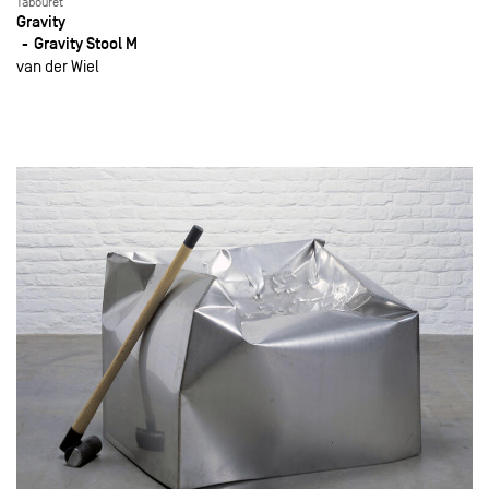
Tabouret
Gravity
Gravity Stool M
van der Wiel