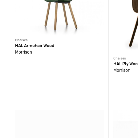
Chaises
HAL Armchair Wood
Morrison
Chaises
HAL Ply Woo
Morrison