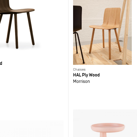
d
Chaises
HAL Ply Wood
Morrison