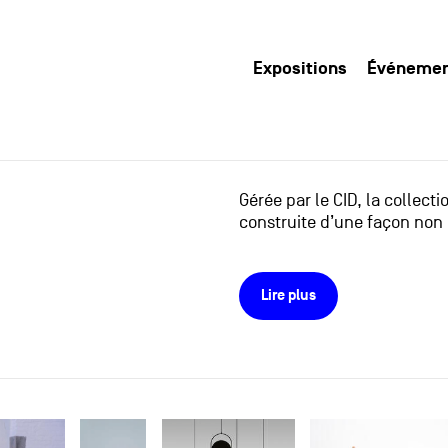
Expositions
Événeme
Gérée par le CID, la collect
construite d’une façon non 
Lire plus