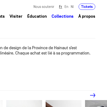
Tickets
Nous soutenir
Fr
En
Nl
nts
Visiter
Éducation
Collections
À propos
ion de design de la Province de Hainaut s’est
linéaire. Chaque achat est lié à sa programmation.