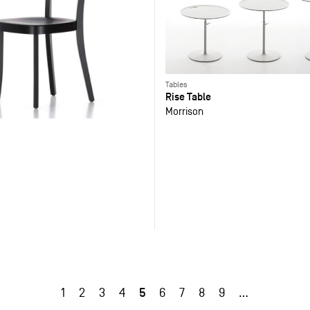
Tables
Rise Table
Morrison
5
1
2
3
4
6
7
8
9
…