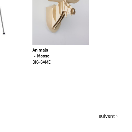
Animals
Moose
BIG-GAME
suivant ›