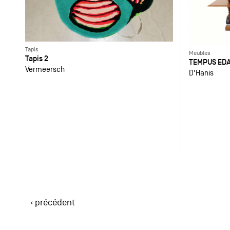
Tapis
Meubles
Tapis 2
TEMPUS ED
Vermeersch
D'Hanis
‹ précédent