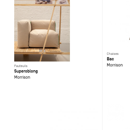
Chaises
Bac
Morrison
Fauteuils
Superoblong
Morrison