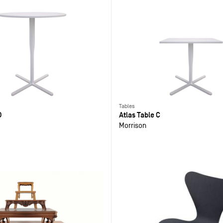
Tables
D
Atlas Table C
Morrison