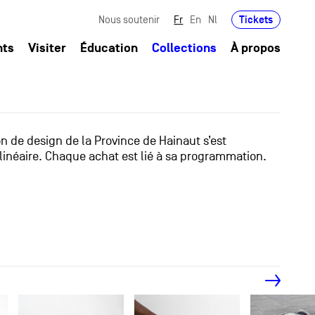
Tickets
Nous soutenir
Fr
En
Nl
nts
Visiter
Éducation
Collections
À propos
ion de design de la Province de Hainaut s’est
linéaire. Chaque achat est lié à sa programmation.