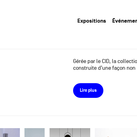
Expositions
Événeme
Gérée par le CID, la collect
construite d’une façon non 
Lire plus