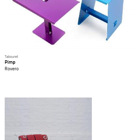
Tabouret
Pimp
Rovero