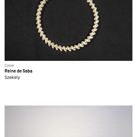
Collier
Reine de Saba
Szekely