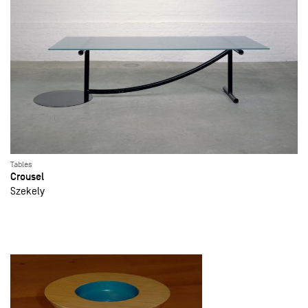
Tables
Crousel
Szekely