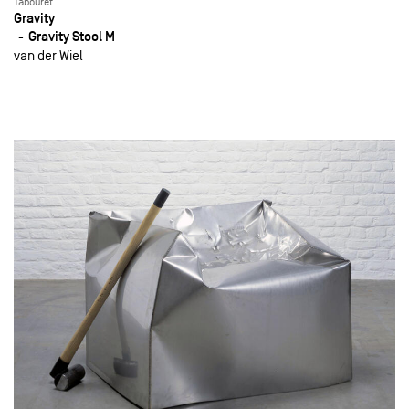
Tabouret
Gravity
Gravity Stool M
van der Wiel