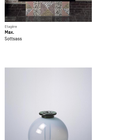
Etagère
Max.
Sottsass