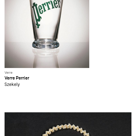
Verre
Verre Perrier
Szekely