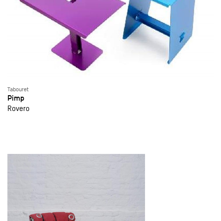
Tabouret
Pimp
Rovero