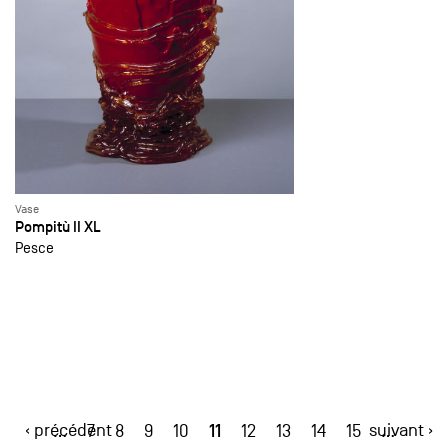
Vase
Pompitù II XL
Pesce
‹ précédent
11
suivant ›
…
7
8
9
10
12
13
14
15
…