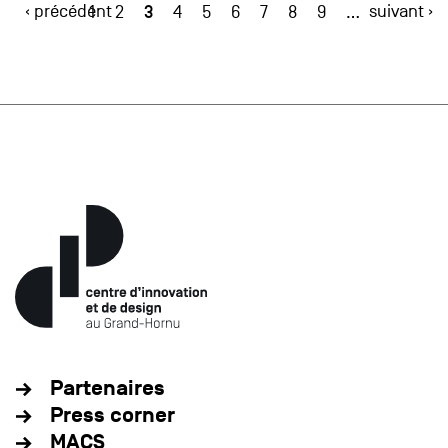
‹ précédent
3
suivant ›
1
2
4
5
6
7
8
9
…
Partenaires
Press corner
MACS