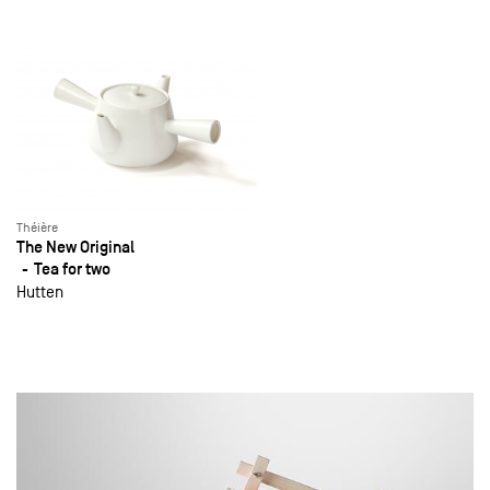
Théière
The New Original
Tea for two
Hutten