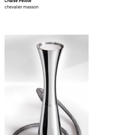
Chaise Pelote
chevalier masson