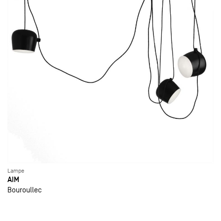
Lampe
AIM
Bouroullec