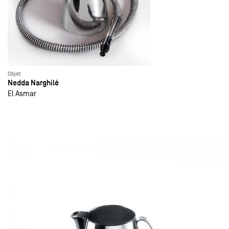
Objet
Nedda Narghilé
El Asmar