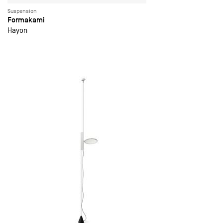
Suspension
Formakami
Hayon