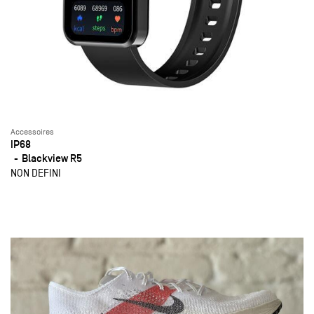
Accessoires
IP68
Blackview R5
NON DEFINI