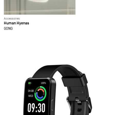
Accessoires
Human Hyenas
GONG