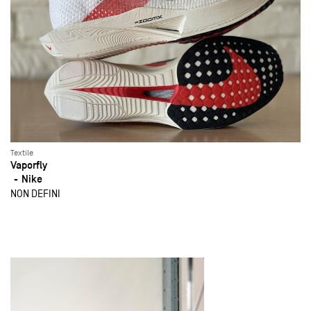
Textile
Vaporfly
Nike
NON DEFINI