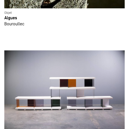
Objet
Algues
Bouroullec