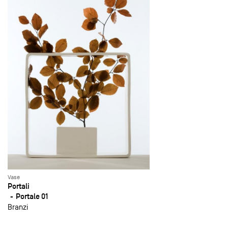
Vase
Portali
Portale 01
Branzi