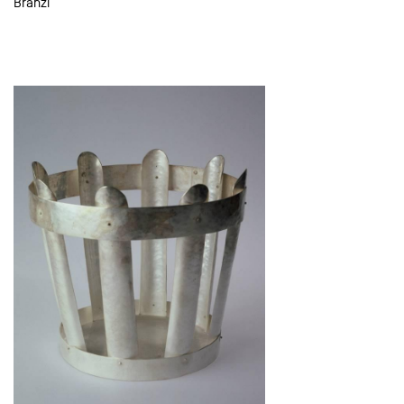
Branzi