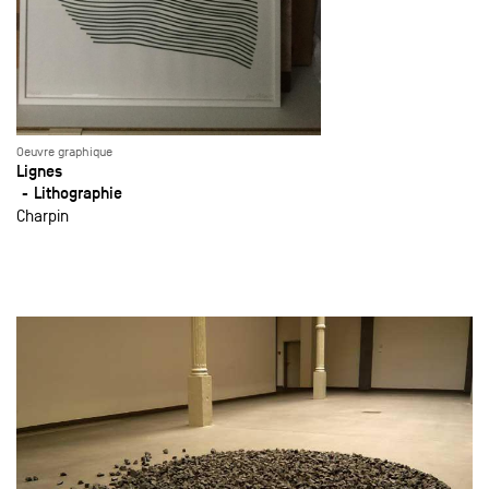
Oeuvre graphique
Lignes
Lithographie
Charpin