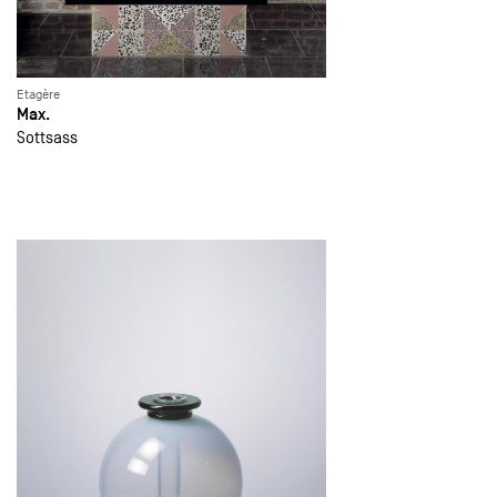
Etagère
Max.
Sottsass