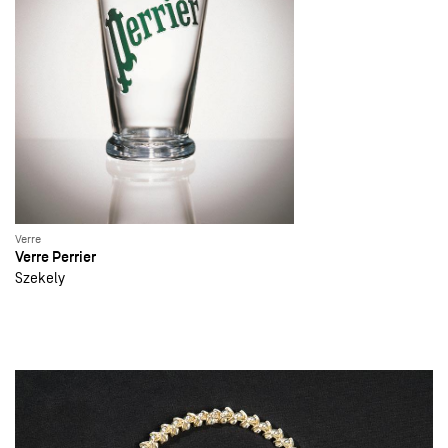
Verre
Verre Perrier
Szekely