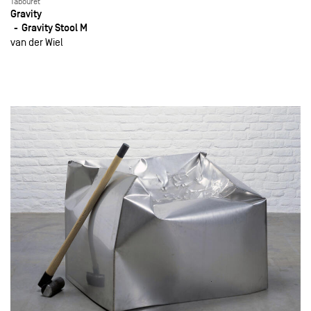
Tabouret
Gravity
Gravity Stool M
van der Wiel