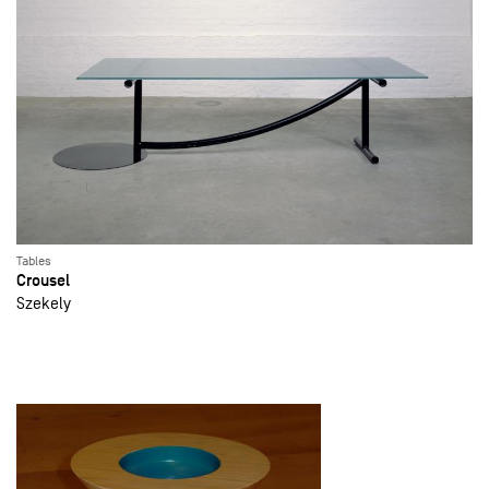
Tables
Crousel
Szekely