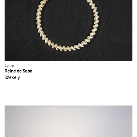
Collier
Reine de Saba
Szekely