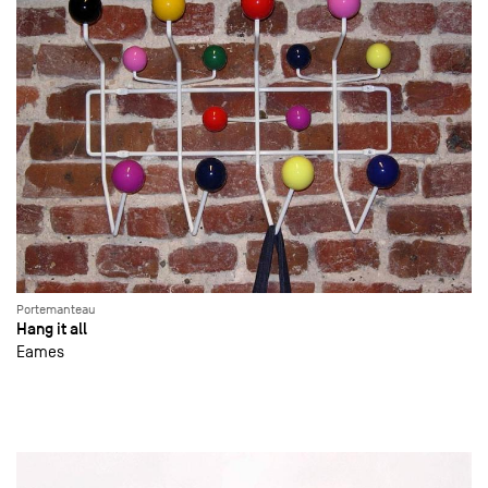
Portemanteau
Hang it all
Eames