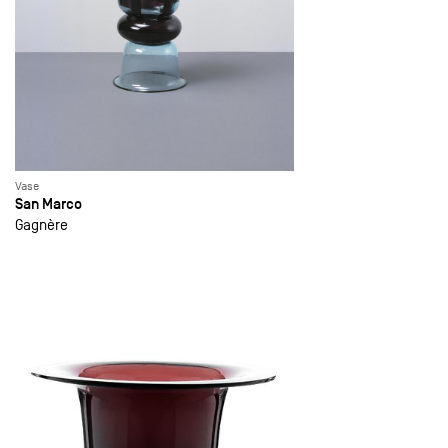
Vase
San Marco
Gagnère