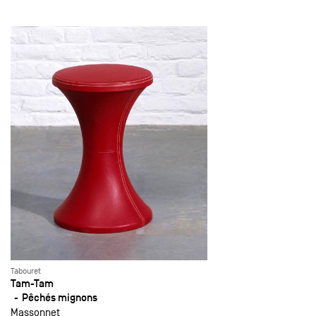
Tabouret
Tam-Tam
Pêchés mignons
Massonnet