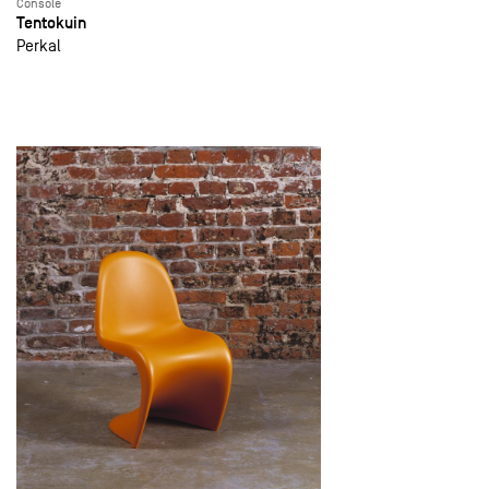
Console
Tentokuin
Perkal