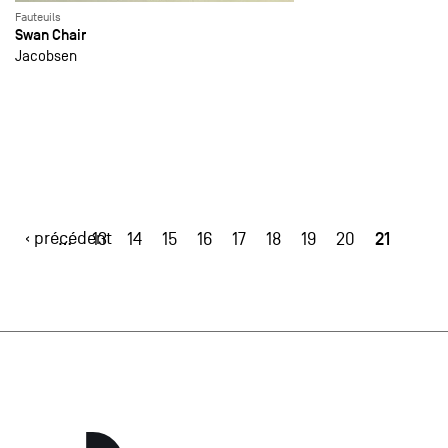
Fauteuils
Swan Chair
Jacobsen
‹ précédent
21
…
13
14
15
16
17
18
19
20