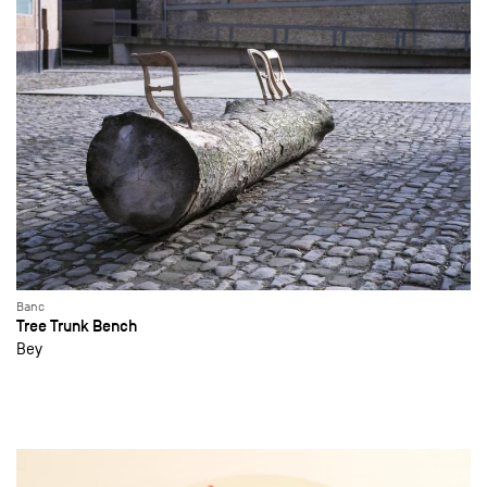
Banc
Tree Trunk Bench
Bey