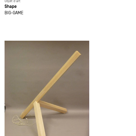
Objet d'art
Shape
BIG-GAME