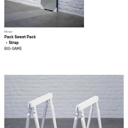
Miroir
Pack Sweet Pack
Strap
BIG-GAME