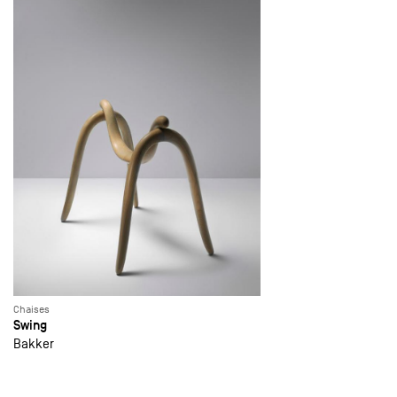
Chaises
Swing
Bakker