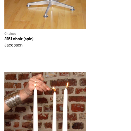
Chaises
3161 chair (spin)
Jacobsen