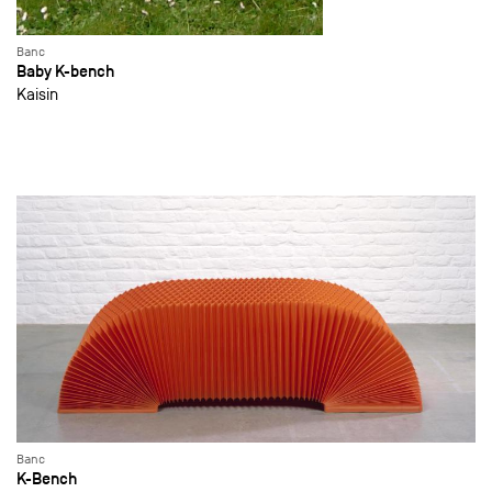
Banc
Baby K-bench
Kaisin
Banc
K-Bench