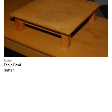
Tables
Table Bowl
Hutten