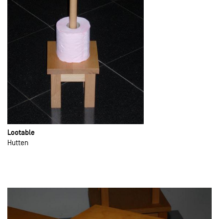
Lootable
Hutten