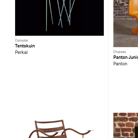
Console
Tentokuin
Chaises
Perkal
Panton Juni
Panton