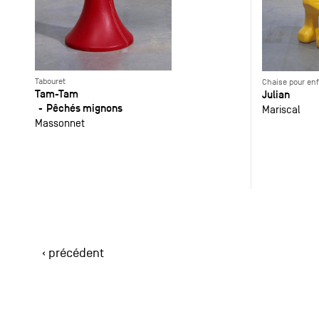
Tabouret
Chaise pour en
Tam-Tam
Julian
Pêchés mignons
Mariscal
Massonnet
‹ précédent