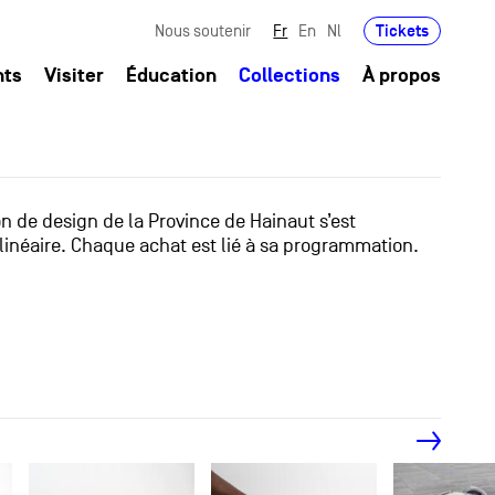
Tickets
Nous soutenir
Fr
En
Nl
nts
Visiter
Éducation
Collections
À propos
ion de design de la Province de Hainaut s’est
linéaire. Chaque achat est lié à sa programmation.