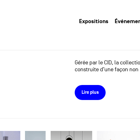
Expositions
Événeme
Gérée par le CID, la collect
construite d’une façon non 
Lire plus