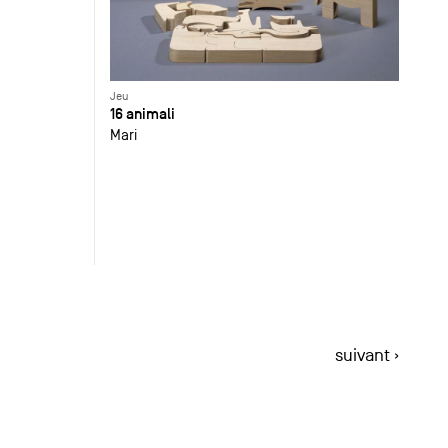
Jeu
16 animali
Mari
suivant ›