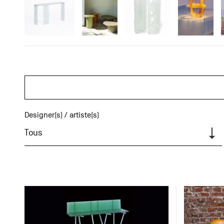
Designer(s) / artiste(s)
Tous