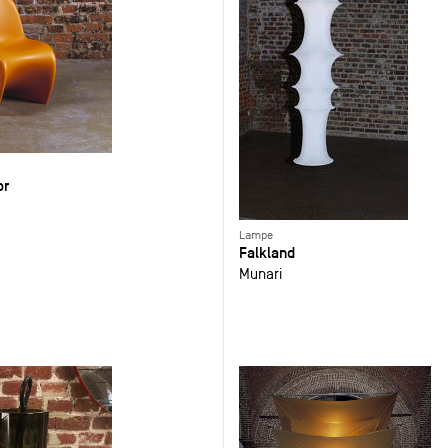
or
Lampe
Falkland
Munari