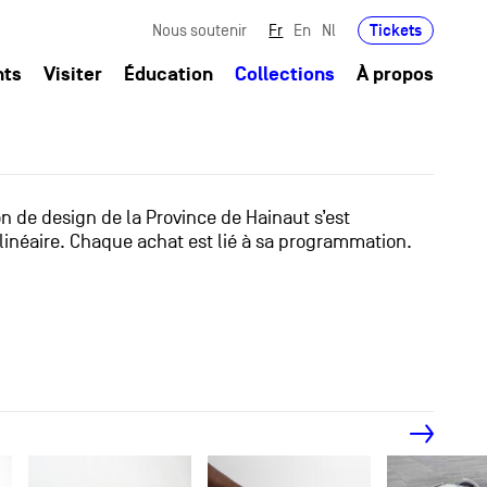
Tickets
Nous soutenir
Fr
En
Nl
nts
Visiter
Éducation
Collections
À propos
ion de design de la Province de Hainaut s’est
linéaire. Chaque achat est lié à sa programmation.