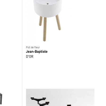
Pot de fleur
Jean-Baptiste
D'OR