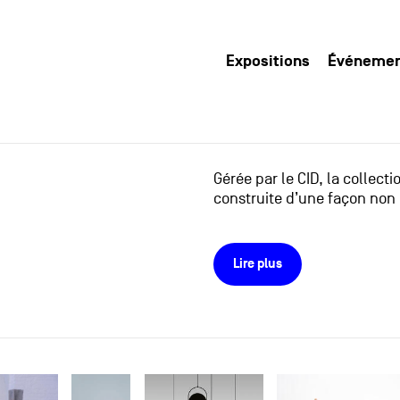
Expositions
Événeme
Gérée par le CID, la collect
construite d’une façon non 
Lire plus