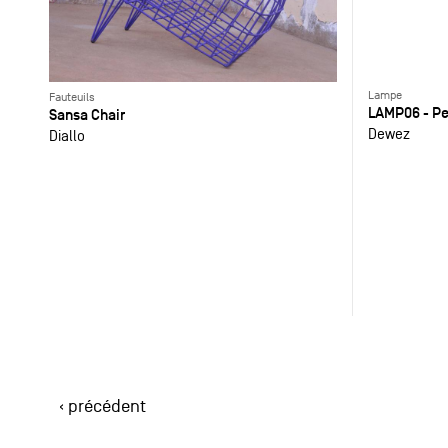
Lampe
Fauteuils
LAMP06 - Pe
Sansa Chair
Dewez
Diallo
‹ précédent