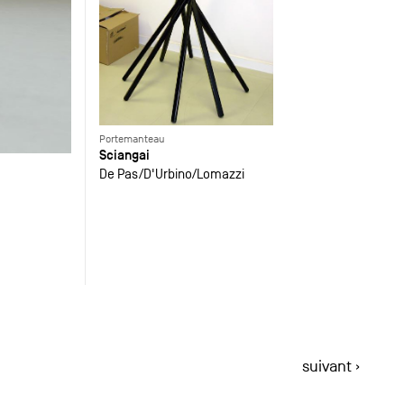
Portemanteau
Sciangai
De Pas
D'Urbino
Lomazzi
suivant ›