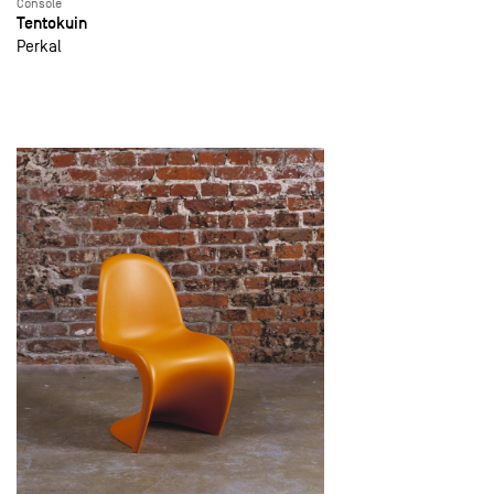
Console
Tentokuin
Perkal