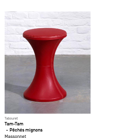
Tabouret
Tam-Tam
Pêchés mignons
Massonnet